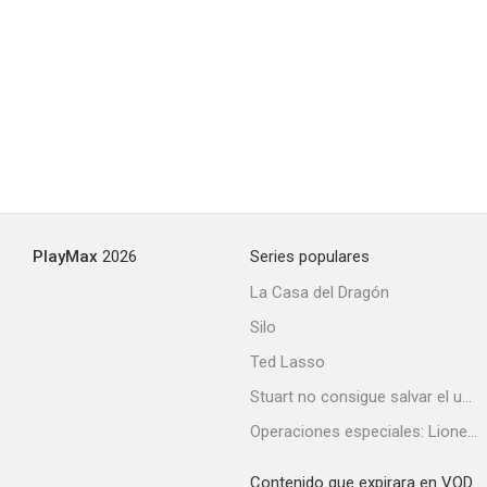
PlayMax
2026
Series populares
La Casa del Dragón
Silo
Ted Lasso
Stuart no consigue salvar el universo
Operaciones especiales: Lioness
Contenido que expirara en VOD