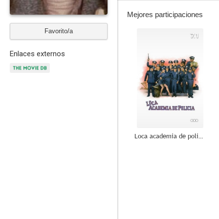
Mejores participaciones
Favorito/a
7.1
Enlaces externos
Loca academia de policía
6.5