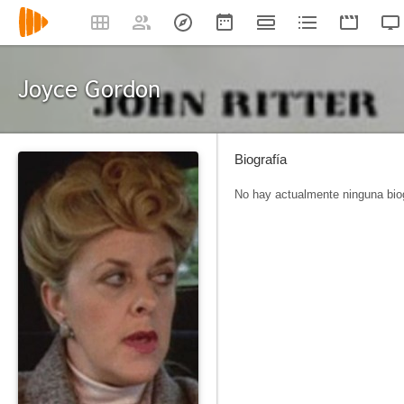
Joyce Gordon
Biografía
No hay actualmente ninguna biog