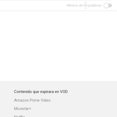
Mínimo de
50
palabras
Contenido que expirara en VOD
Amazon Prime Video
Movistar+