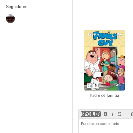
Seguidores
1999
8.6
Padre de familia