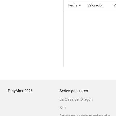
Fecha
Valoración
V
PlayMax
2026
Series populares
La Casa del Dragón
Silo