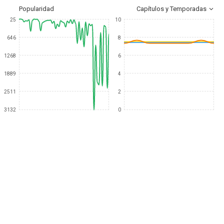
Popularidad
Capítulos y Temporadas
25
10
646
8
1268
6
1889
4
2511
2
3132
0