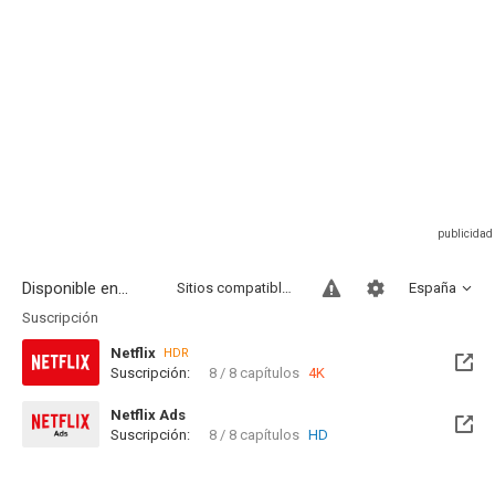
Disponible en...
Sitios compatibles
España
Suscripción
Netflix
HDR
Suscripción:
8 / 8 capítulos
4K
Netflix Ads
Suscripción:
8 / 8 capítulos
HD