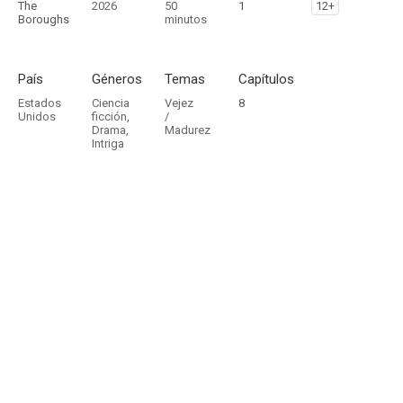
The
2026
50
1
12+
Boroughs
minutos
País
Géneros
Temas
Capítulos
Estados
Ciencia
Vejez
8
Unidos
ficción
,
/
Drama
,
Madurez
Intriga