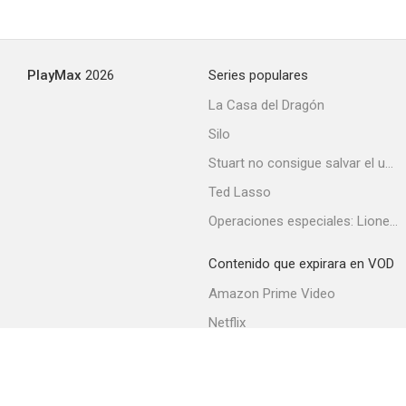
PlayMax
2026
Series populares
La Casa del Dragón
Silo
Stuart no consigue salvar el universo
Ted Lasso
Operaciones especiales: Lioness
Contenido que expirara en VOD
Amazon Prime Video
Netflix
Filmin
Movistar+