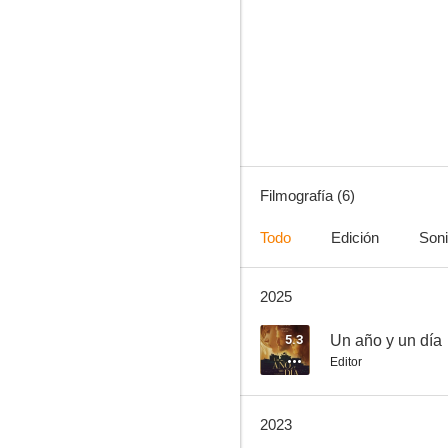
El Dragón
Filmografía (6)
Todo
Edición
Son
2025
5.3
Un año y un día
Editor
2023