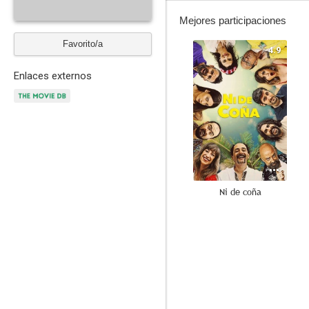
Mejores participaciones
Favorito/a
4.9
Enlaces externos
Ni de coña
--