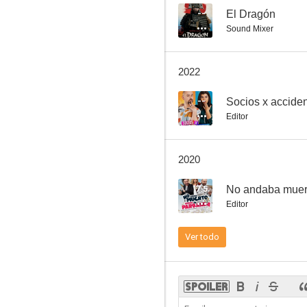
--
El Dragón
Sound Mixer
2022
--
Socios x accide
Editor
2020
7.5
Editor
Ver todo