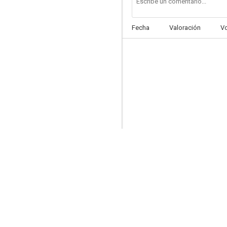
Fecha
Valoración
V