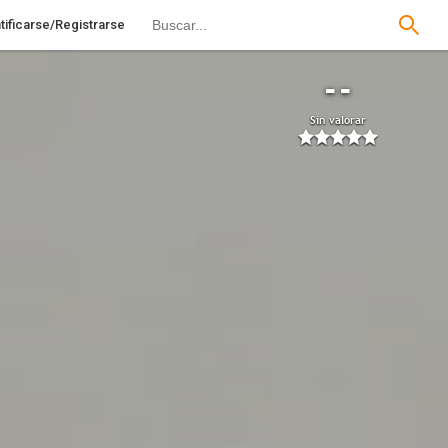
tificarse/Registrarse
--
Sin valorar