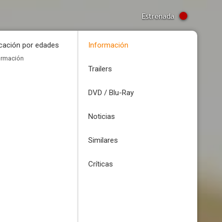
Estrenada
icación por edades
Información
ormación
Trailers
DVD / Blu-Ray
Noticias
Similares
Críticas