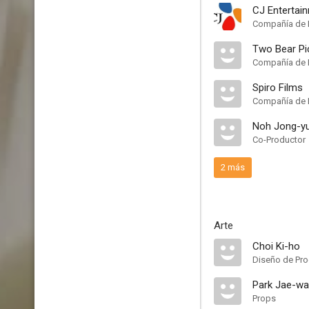
CJ Entertai
Compañía de 
Two Bear Pi
Compañía de 
Spiro Films
Compañía de 
Noh Jong-y
Co-Productor
2 más
Arte
Choi Ki-ho
Diseño de Pr
Park Jae-w
Props