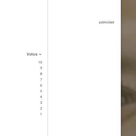
Votos
10
9
8
7
6
5
4
3
2
1