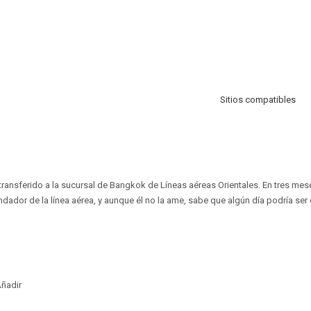
Sitios compatibles
transferido a la sucursal de Bangkok de Líneas aéreas Orientales. En tres mes
ndador de la línea aérea, y aunque él no la ame, sabe que algún día podría ser 
ñadir