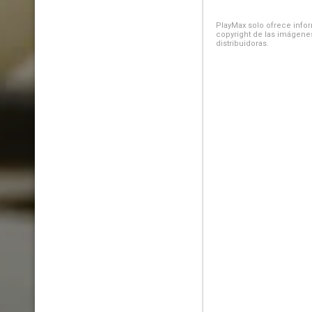
PlayMax solo ofrece inform
copyright de las imágenes
distribuidoras.