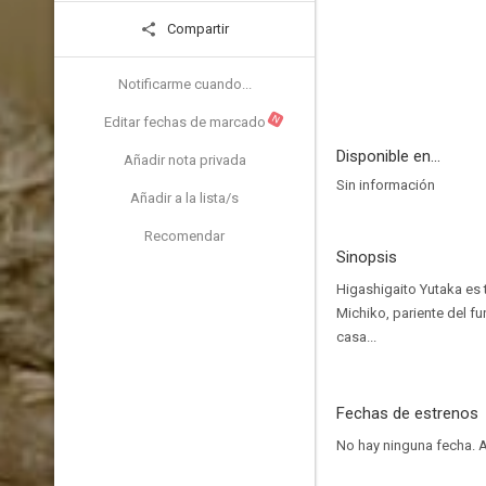
Compartir
Notificarme cuando...
N
Editar fechas de marcado
Disponible en...
Añadir nota privada
Sin información
Añadir a la lista/s
Recomendar
Sinopsis
Higashigaito Yutaka es 
Michiko, pariente del fu
casa...
Fechas de estrenos
No hay ninguna fecha.
A