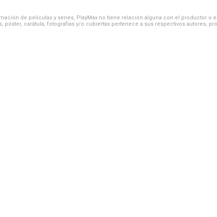
ación de películas y series, PlayMax no tiene relación alguna con el productor o el d
, póster, carátula, fotografías y/o cubiertas pertenece a sus respectivos autores, pr