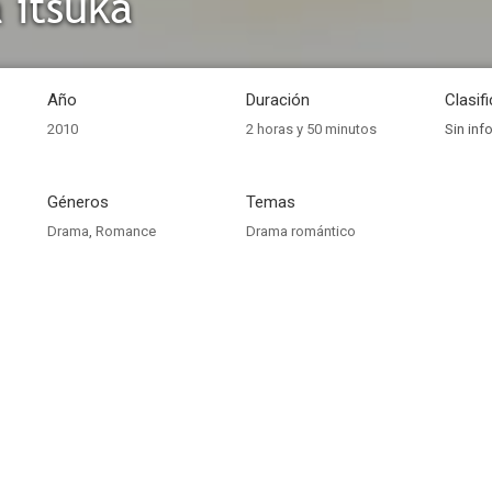
 itsuka
Año
Duración
Clasif
2010
2 horas y 50 minutos
Sin inf
Géneros
Temas
Drama
,
Romance
Drama romántico