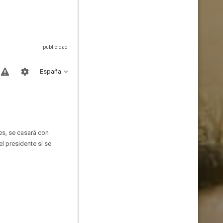
España
es, se casará con
el presidente si se