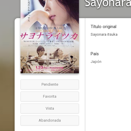
Sayonara
Título original
Sayonara itsuka
País
Japón
Pendiente
Favorita
Vista
Abandonada