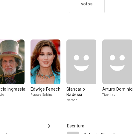
votos
ccio Ingrassia
Edwige Fenech
Giancarlo
Arturo Dominici
Badessi
cio
Poppea Sabina
Tigellino
Nerone
Escritura