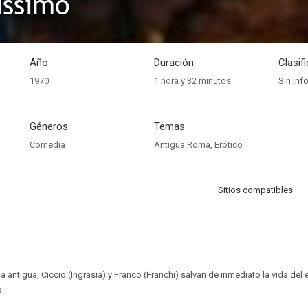
issimo
Año
Duración
Clasif
1970
1 hora y 32 minutos
Sin inf
Géneros
Temas
Comedia
Antigua Roma
,
Erótico
Sitios compatibles
 antigua, Ciccio (Ingrasia) y Franco (Franchi) salvan de inmediato la vida de
.