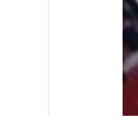
Contenido que expirara en VOD