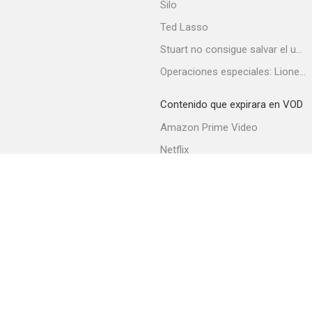
Silo
Ted Lasso
Stuart no consigue salvar el universo
Operaciones especiales: Lioness
Contenido que expirara en VOD
Amazon Prime Video
Netflix
Filmin
Movistar+
Movistar+ Fibra