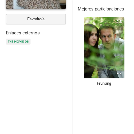
Mejores participaciones
Favorito/a
9.5
Enlaces externos
Frühling
8.0