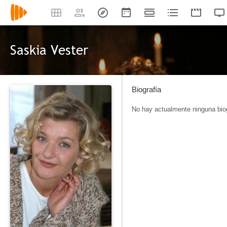
Saskia Vester
Biografía
No hay actualmente ninguna biog