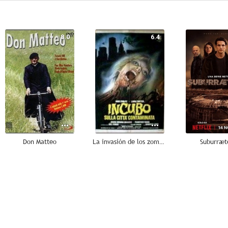
8.0
6.4
Don Matteo
La invasión de los zombies atómicos
Suburræt
--
--