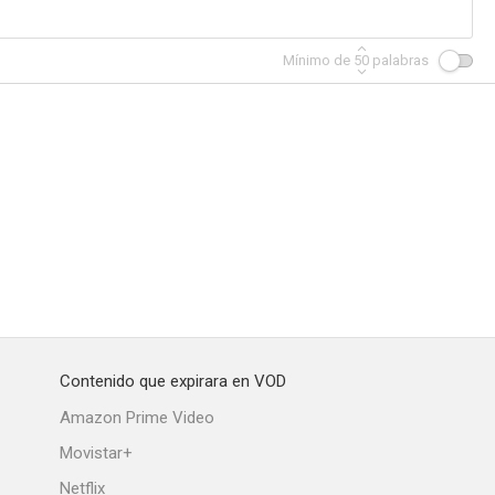
Mínimo de
50
palabras
Contenido que expirara en VOD
Amazon Prime Video
Movistar+
Netflix