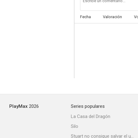
Fecha
Valoración
V
PlayMax
2026
Series populares
La Casa del Dragón
Silo
Stuart no consigue salvar el universo