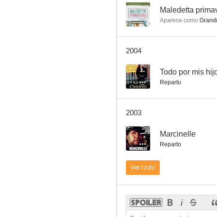
--
Maledetta prima
Aparece como
Grand
Venezia
2004
--
Todo por mis hij
Reparto
2003
--
Marcinelle
Reparto
Ver todo