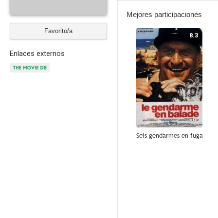
Mejores participaciones
Favorito/a
8.3
Enlaces externos
Seis gendarmes en fuga
--