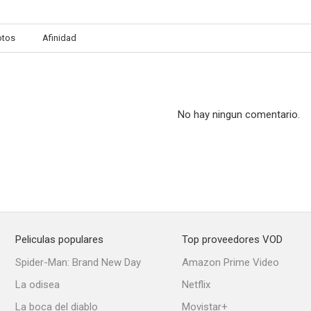
otos
Afinidad
No hay ningun comentario.
Peliculas populares
Top proveedores VOD
Spider-Man: Brand New Day
Amazon Prime Video
La odisea
Netflix
La boca del diablo
Movistar+