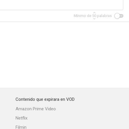
Mínimo de
50
palabras
Contenido que expirara en VOD
Amazon Prime Video
Netflix
Filmin