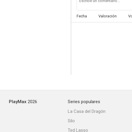
Fecha
Valoración
V
PlayMax
2026
Series populares
La Casa del Dragón
Silo
Ted Lasso