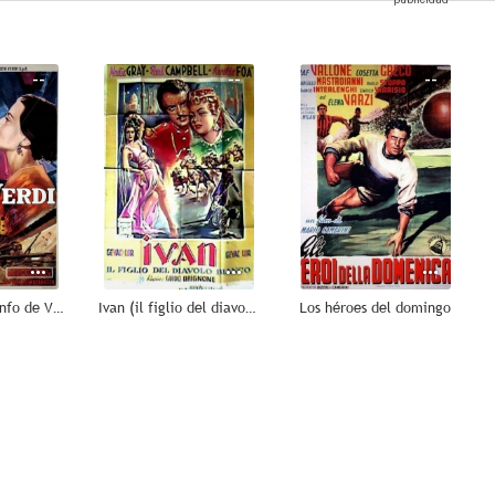
--
--
--
Tragedia y triunfo de Verdi
Ivan (il figlio del diavolo bianco)
Los héroes del domingo
--
--
--