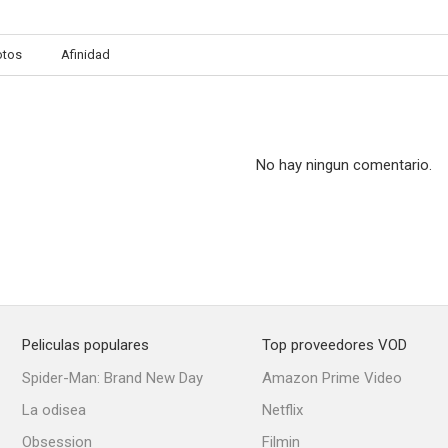
otos
Afinidad
No hay ningun comentario.
Peliculas populares
Top proveedores VOD
Spider-Man: Brand New Day
Amazon Prime Video
La odisea
Netflix
Obsession
Filmin