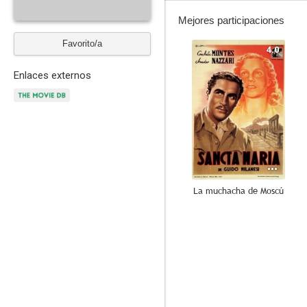
Mejores participaciones
Favorito/a
4.0
Enlaces externos
La muchacha de Moscú
--