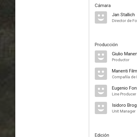
Cámara
Jan Stallich
Director de Fo
Producción
Giulio Manen
Productor
Manenti Fil
Compañía de 
Eugenio Fon
Line Producer
Isidoro Brog
Unit Manager
Edición