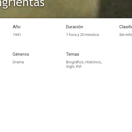
ngrientas
Año
Duración
Clasif
1941
1 hora y 20 minutos
Sin inf
Géneros
Temas
Drama
Biográfico
,
Histórico
,
Siglo XVI