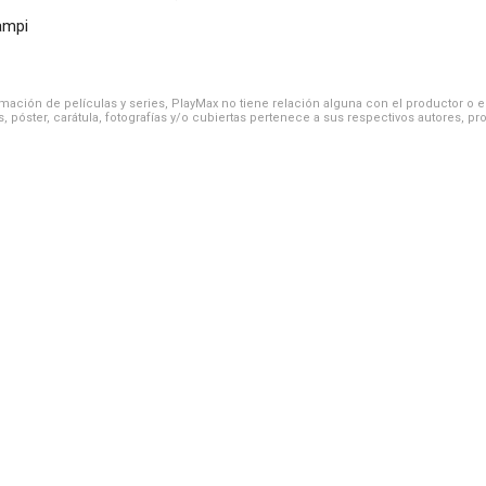
ampi
ación de películas y series, PlayMax no tiene relación alguna con el productor o el d
, póster, carátula, fotografías y/o cubiertas pertenece a sus respectivos autores, pr