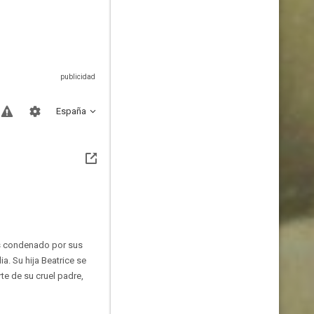
España
es condenado por sus
a. Su hija Beatrice se
te de su cruel padre,