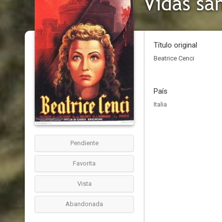
Vidas sa
Título original
Beatrice Cenci
País
Italia
Pendiente
Favorita
Vista
Abandonada