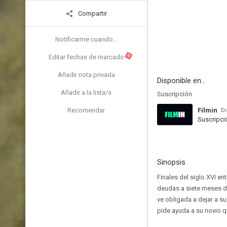
Compartir
Notificarme cuando...
N
Editar fechas de marcado
Añadir nota privada
Disponible en...
Añadir a la lista/s
Suscripción
Recomendar
Filmin
Di
Suscripci
Sinopsis
Finales del siglo XVI 
deudas a siete meses de
ve obligada a dejar a s
pide ayuda a su novio qu