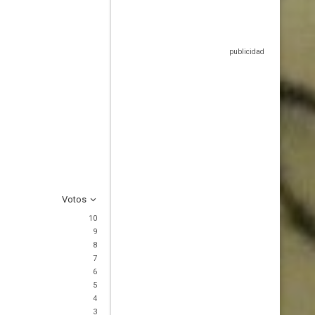
Votos
10
9
8
7
6
5
4
3