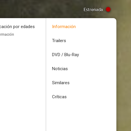
Estrenada
icación por edades
Información
ormación
Trailers
DVD / Blu-Ray
Noticias
Similares
Críticas