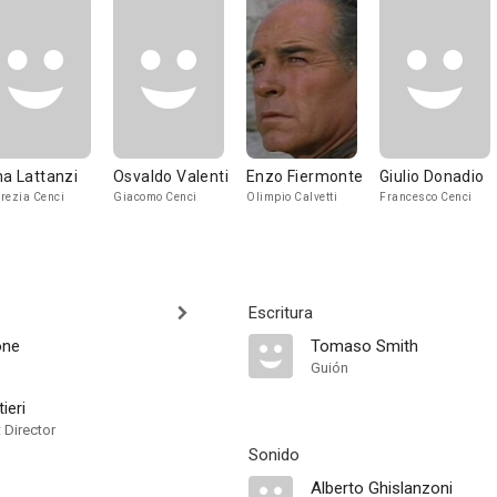
na Lattanzi
Osvaldo Valenti
Enzo Fiermonte
Giulio Donadio
rezia Cenci
Giacomo Cenci
Olimpio Calvetti
Francesco Cenci
Escritura
one
Tomaso Smith
Guión
ieri
t Director
Sonido
Alberto Ghislanzoni