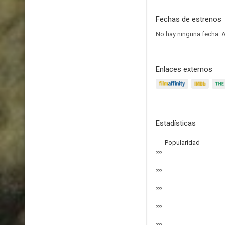
Fechas de estrenos
No hay ninguna fecha.
A
Enlaces externos
Estadísticas
Popularidad
???
???
???
???