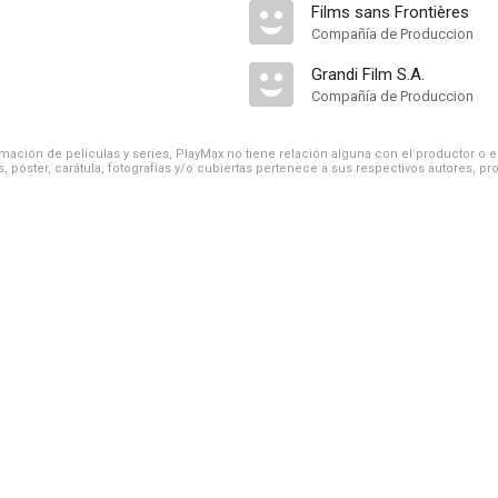
Films sans Frontières
Compañía de Produccion
Grandi Film S.A.
Compañía de Produccion
ación de películas y series, PlayMax no tiene relación alguna con el productor o el d
, póster, carátula, fotografías y/o cubiertas pertenece a sus respectivos autores, pr