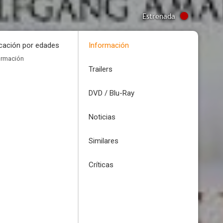
Estrenada
icación por edades
Información
ormación
Trailers
DVD / Blu-Ray
Noticias
Similares
Críticas