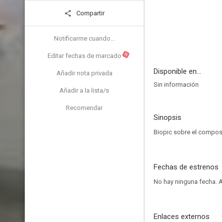
Compartir
Notificarme cuando...
N
Editar fechas de marcado
Disponible en...
Añadir nota privada
Sin información
Añadir a la lista/s
Recomendar
Sinopsis
Biopic sobre el compos
Fechas de estrenos
No hay ninguna fecha.
A
Enlaces externos