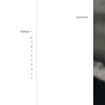
Votos
10
9
8
7
6
5
4
3
2
1