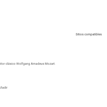
Sitios compatibles
itor clásico Wolfgang Amadeus Mozart.
ñadir