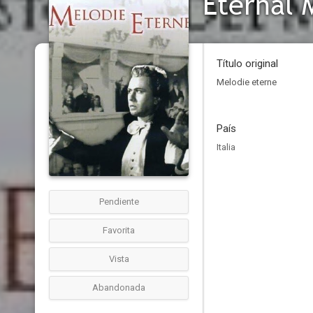
Eternal 
Título original
Melodie eterne
País
Italia
Pendiente
Favorita
Vista
Abandonada