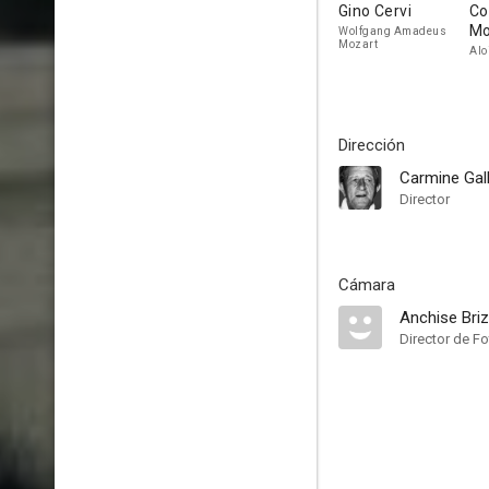
Gino Cervi
Co
Mo
Wolfgang Amadeus
Mozart
Alo
Dirección
Carmine Gal
Director
Cámara
Anchise Briz
Director de Fo