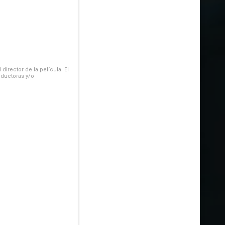
irector de la película. El
oductoras y/o