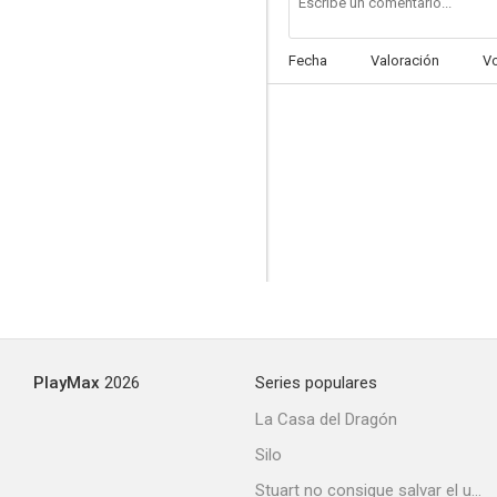
Fecha
Valoración
V
PlayMax
2026
Series populares
La Casa del Dragón
Silo
Stuart no consigue salvar el universo