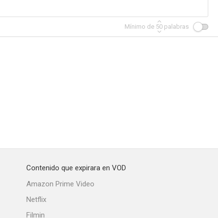
Mínimo de
50
palabras
Contenido que expirara en VOD
Amazon Prime Video
Netflix
Filmin