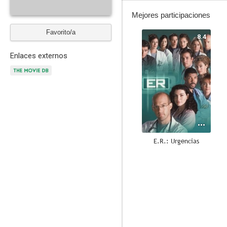
Mejores participaciones
Favorito/a
8.4
Enlaces externos
E.R.: Urgencias
6.4