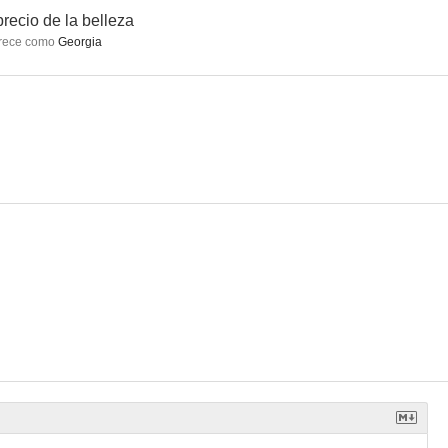
precio de la belleza
rece como
Georgia