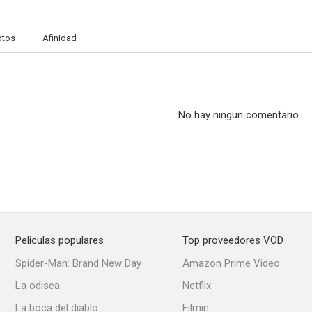
otos
Afinidad
No hay ningun comentario.
Peliculas populares
Top proveedores VOD
Spider-Man: Brand New Day
Amazon Prime Video
La odisea
Netflix
La boca del diablo
Filmin