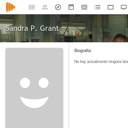
Sandra P. Grant
Biografía
No hay actualmente ninguna biog