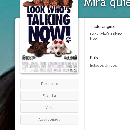
Mira qui
Título original
Look Who's Talking
Now
País
Estados Unidos
Pendiente
Favorita
Vista
Abandonada