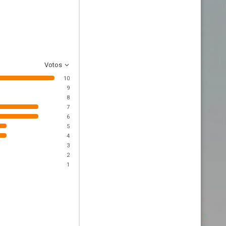
Votos
10
9
8
7
6
5
4
3
2
1