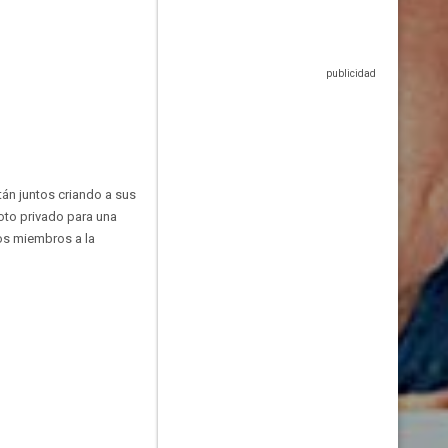
tán juntos criando a sus
loto privado para una
os miembros a la