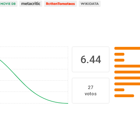
6.44
27
votos