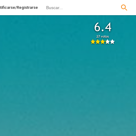
tificarse/Registrarse
6.4
27 votos