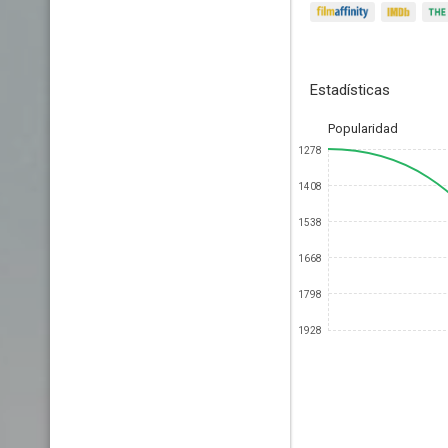
Estadísticas
Popularidad
1278
1408
1538
1668
1798
1928