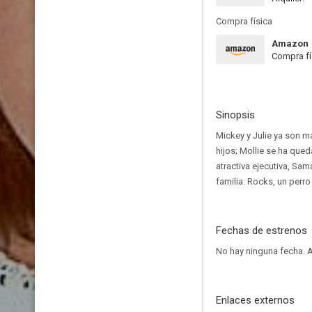
Compra física
Amazon
Compra fí
Sinopsis
Mickey y Julie ya son m
hijos; Mollie se ha que
atractiva ejecutiva, S
familia: Rocks, un perro
Fechas de estrenos
No hay ninguna fecha.
A
Enlaces externos