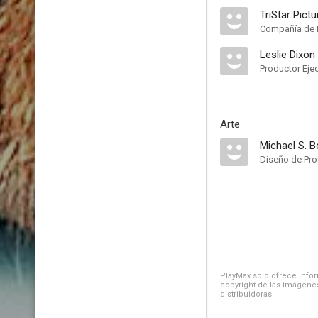
TriStar Pict
Compañía de 
Leslie Dixon
Productor Eje
Arte
Michael S. B
Diseño de Pr
PlayMax solo ofrece inform
copyright de las imágenes
distribuidoras.