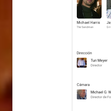
Michael Harris
Ja
The Sandman
Gri
Dirección
Turi Meyer
Director
Cámara
Michael G. 
Director de Fo