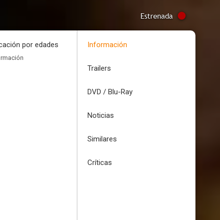
Estrenada
icación por edades
Información
ormación
Trailers
DVD / Blu-Ray
Noticias
Similares
Críticas