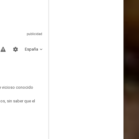
España
e vicioso conocido
os, sin saber que el