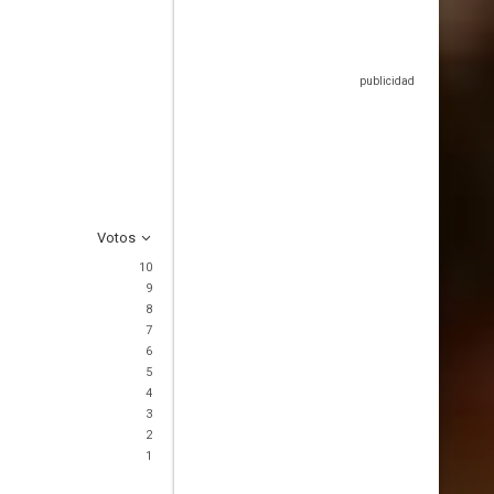
Votos
10
9
8
7
6
5
4
3
2
1