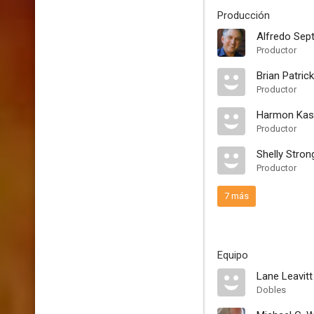
Producción
Alfredo Sept
Productor
Brian Patric
Productor
Harmon Kas
Productor
Shelly Stron
Productor
7 más
Equipo
Lane Leavitt
Dobles