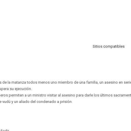
Sitios compatibles
s de la matanza todos menos uno miembro de una familia, un asesino en seri
pera su ejecución.
eros permiten a un ministro visitar al asesino para darle los últimos sacrament
e vudú y un aliado del condenado a prisión.
ñadir