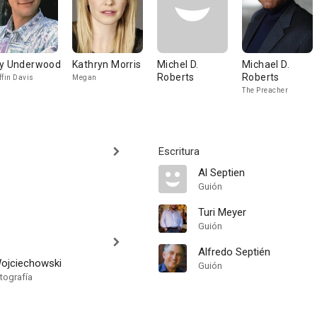
y Underwood
Kathryn Morris
Michel D.
Michael D.
Roberts
Roberts
ffin Davis
Megan
The Preacher
Escritura
Al Septien
Guión
Turi Meyer
Guión
Alfredo Septién
Wojciechowski
Guión
tografía