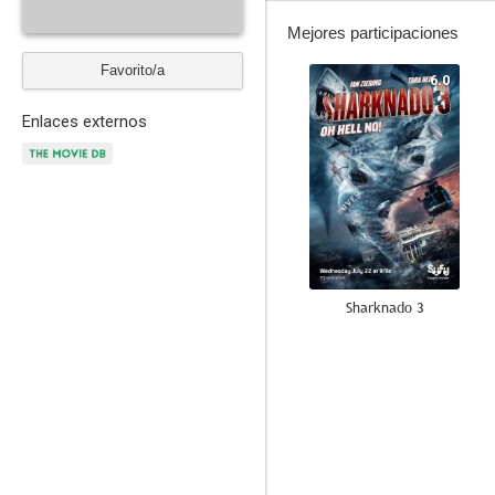
Mejores participaciones
Favorito/a
6.0
Enlaces externos
Sharknado 3
6.0