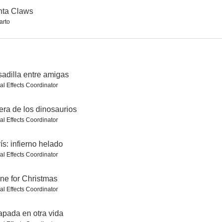
nta Claws
arto
adilla entre amigas
al Effects Coordinator
era de los dinosaurios
al Effects Coordinator
ís: infierno helado
al Effects Coordinator
ne for Christmas
al Effects Coordinator
apada en otra vida