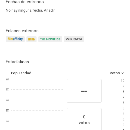
Fechas de estrenos
No hay ninguna fecha.
Añadir
Enlaces externos
Estadísticas
Popularidad
Votos
???
10
9
--
???
8
7
???
6
5
???
4
0
3
???
votos
2