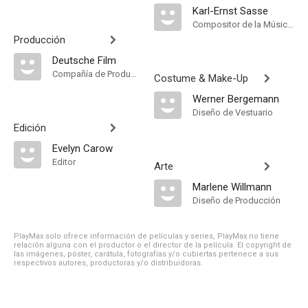
Karl-Ernst Sasse
Compositor de la Música Original
Producción
Deutsche Film
Compañía de Produccion
Costume & Make-Up
Werner Bergemann
Diseño de Vestuario
Edición
Evelyn Carow
Editor
Arte
Marlene Willmann
Diseño de Producción
PlayMax solo ofrece información de películas y series, PlayMax no tiene
relación alguna con el productor o el director de la película. El copyright de
las imágenes, póster, carátula, fotografías y/o cubiertas pertenece a sus
respectivos autores, productoras y/o distribuidoras.