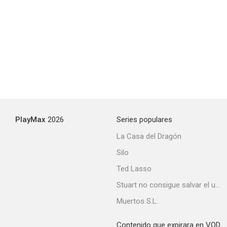
PlayMax
2026
Series populares
La Casa del Dragón
Silo
Ted Lasso
Stuart no consigue salvar el universo
Muertos S.L.
Contenido que expirara en VOD