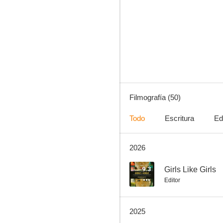
Hijas
7.5
Filmografía (50)
Todo
Escritura
Ed
2026
Mil uno
7.3
9.3
Girls Like Girls
Editor
2025