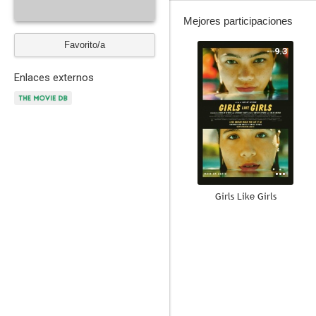
Mejores participaciones
Favorito/a
9.3
Enlaces externos
Girls Like Girls
8.0