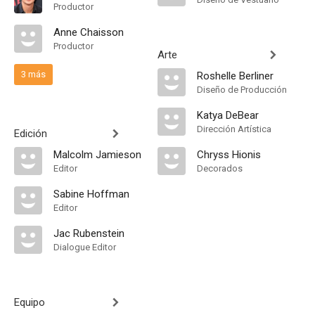
Productor
Anne Chaisson
Productor
Arte
3 más
Roshelle Berliner
Diseño de Producción
Katya DeBear
Dirección Artística
Edición
Malcolm Jamieson
Chryss Hionis
Editor
Decorados
Sabine Hoffman
Editor
Jac Rubenstein
Dialogue Editor
Equipo