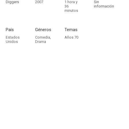
Diggers
2007
1 hora y
Sin
36
información
minutos
País
Géneros
Temas
Estados
Comedia
,
Años 70
Unidos
Drama