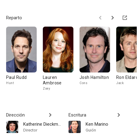
Reparto
Paul Rudd
Lauren
Josh Hamilton
Ron Eldar
Ambrose
Hunt
Cons
Jack
Zoey
Dirección
Escritura
Katherine Dieckmann
Ken Marino
Director
Guión