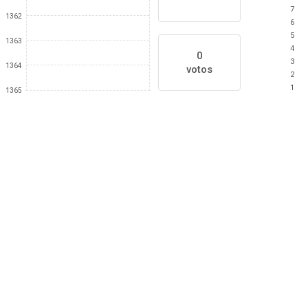
7
1362
6
5
1363
4
0
3
1364
votos
2
1
1365