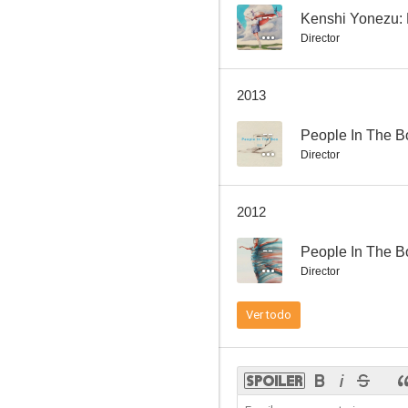
--
Kenshi Yonezu: 
Director
2013
--
People In The B
Director
2012
--
People In The B
Director
Ver todo