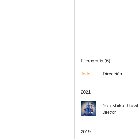
People In The Box: Nimrod
Filmografía (6)
Todo
Dirección
2021
--
Yorushika: Howl
Director
2019