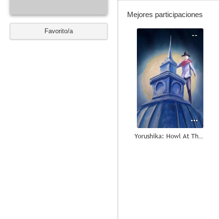
Mejores participaciones
Favorito/a
--
Yorushika: Howl At The Moon
--