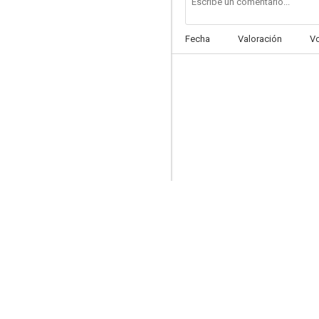
Fecha
Valoración
V