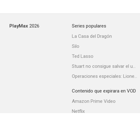
PlayMax
2026
Series populares
La Casa del Dragón
Silo
Ted Lasso
Stuart no consigue salvar el universo
Operaciones especiales: Lioness
Contenido que expirara en VOD
Amazon Prime Video
Netflix
Filmin
Movistar+