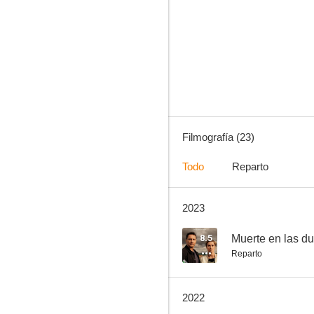
Muerte en las dunas
7.0
Filmografía (23)
Todo
Reparto
2023
El caso Fritz Bauer
5.0
8.5
Muerte en las d
Reparto
2022