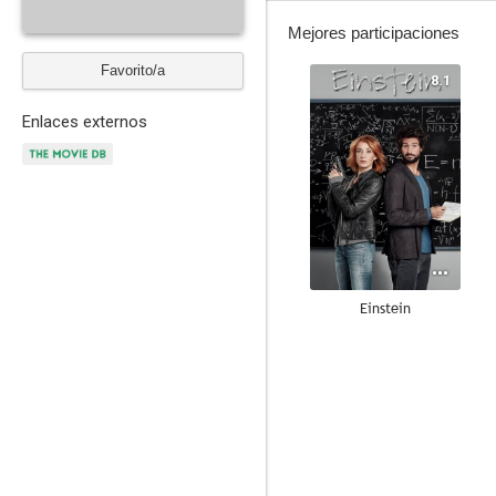
Mejores participaciones
Favorito/a
8.1
Enlaces externos
Einstein
8.5