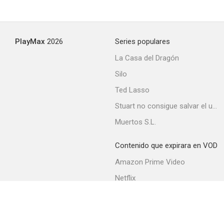
PlayMax
2026
Series populares
La Casa del Dragón
Silo
Ted Lasso
Stuart no consigue salvar el universo
Muertos S.L.
Contenido que expirara en VOD
Amazon Prime Video
Netflix
Filmin
Movistar+