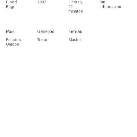
Blood
1987
1 hora y
Sin
Rage
22
información
minutos
País
Géneros
Temas
Estados
Terror
Slasher
Unidos