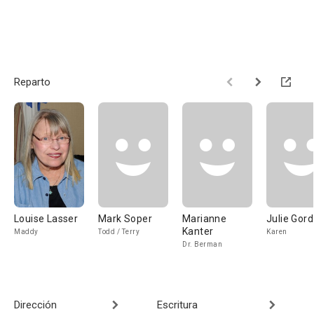
Reparto
Louise Lasser
Mark Soper
Marianne
Julie Gor
Kanter
Maddy
Todd / Terry
Karen
Dr. Berman
Dirección
Escritura