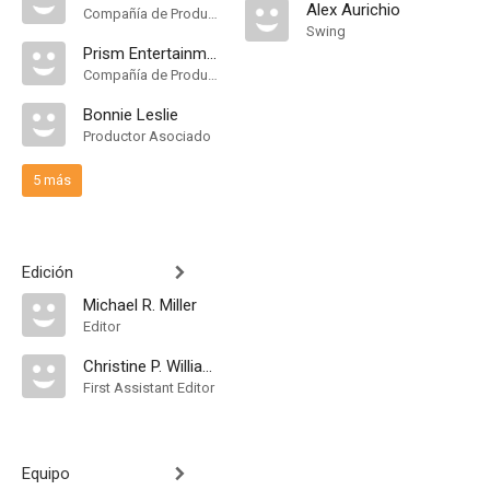
Alex Aurichio
Compañía de Produccion
Swing
Prism Entertainment Corporation
Compañía de Produccion
Bonnie Leslie
Productor Asociado
5 más
Edición
Michael R. Miller
Editor
Christine P. Williams
First Assistant Editor
Equipo