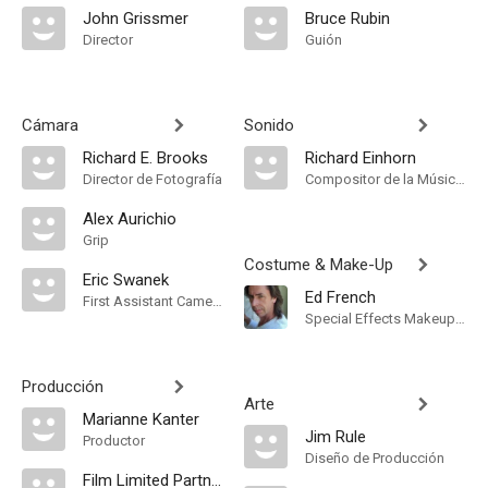
John Grissmer
Bruce Rubin
Director
Guión
Cámara
Sonido
Richard E. Brooks
Richard Einhorn
Director de Fotografía
Compositor de la Música Original
Alex Aurichio
Grip
Costume & Make-Up
Eric Swanek
Ed French
First Assistant Camera
Special Effects Makeup Artist
Producción
Arte
Marianne Kanter
Jim Rule
Productor
Diseño de Producción
Film Limited Partnership