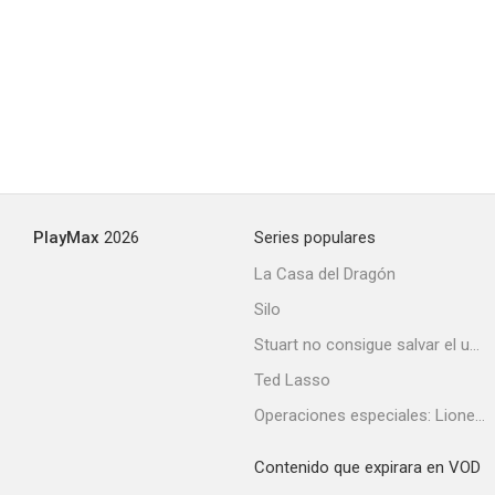
PlayMax
2026
Series populares
La Casa del Dragón
Silo
Stuart no consigue salvar el universo
Ted Lasso
Operaciones especiales: Lioness
Contenido que expirara en VOD