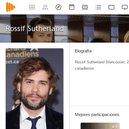
Rossif Sutherland
Biografía
Rossif Sutherland (Vancouver; 2
canadiense.
Mejores participaciones
8.9