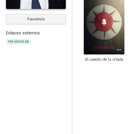
Favorito/a
Enlaces externos
El cuento de la criada
8.4
Reign