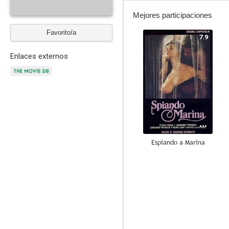
Mejores participaciones
Favorito/a
7.9
Enlaces externos
Espiando a Marina
7.3