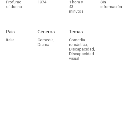
Profumo
1974
1 hora y
Sin
di donna
43
información
minutos
País
Géneros
Temas
Italia
Comedia
,
Comedia
Drama
romántica
,
Discapacidad
,
Discapacidad
visual