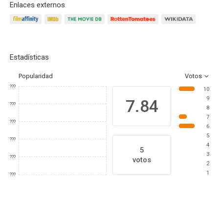
Enlaces externos
Estadísticas
Popularidad
Votos
???
10
9
7.84
???
8
7
???
6
5
???
4
5
3
???
votos
2
1
???