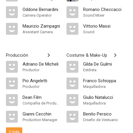
Oddone Bernardini
Romano Checcacci
Camera Operator
Sound Mixer
Maurizio Zampagni
Vittorio Massi
Assistant Camera
Sound
Producción
Costume & Make-Up
Adriano De Micheli
Gilda De Guilmi
Productor
Estilista
Pio Angeletti
Franco Schioppa
Productor
Maquilladora
Dean Film
Giulio Natalucci
Compañía de Produccion
Maquilladora
Gianni Cecchin
Benito Persico
Production Manager
Diseño de Vestuario
2 más