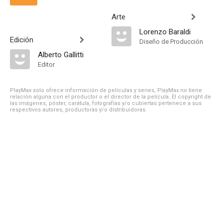
Arte
Lorenzo Baraldi
Edición
Diseño de Producción
Alberto Gallitti
Editor
PlayMax solo ofrece información de películas y series, PlayMax no tiene
relación alguna con el productor o el director de la película. El copyright de
las imágenes, póster, carátula, fotografías y/o cubiertas pertenece a sus
respectivos autores, productoras y/o distribuidoras.