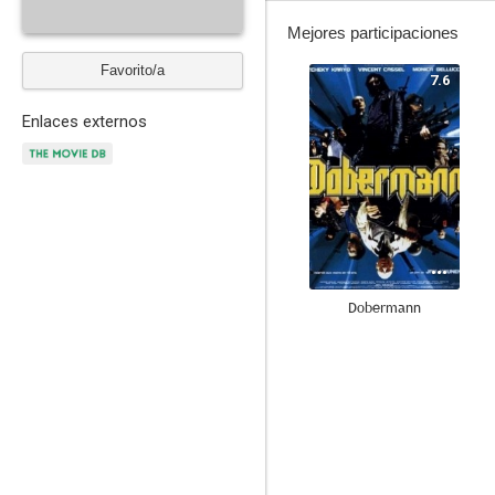
Mejores participaciones
Favorito/a
7.6
Enlaces externos
Dobermann
4.0