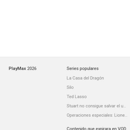
PlayMax
2026
Series populares
La Casa del Dragón
Silo
Ted Lasso
Stuart no consigue salvar el universo
Operaciones especiales: Lioness
Contenido que expirara en VOD