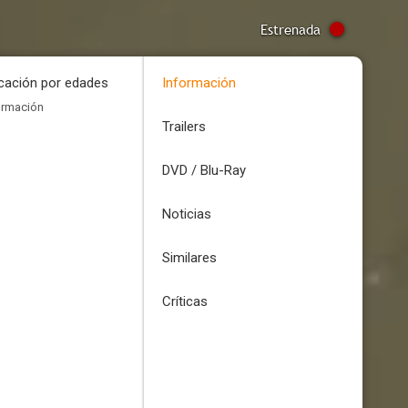
Estrenada
icación por edades
Información
ormación
Trailers
DVD / Blu-Ray
Noticias
Similares
Críticas