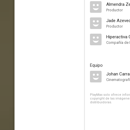
Almendra Ze
Productor
Jade Azeve
Productor
Hiperactiva
Compañía de 
Equipo
Johan Carr
Cinematograf
PlayMax solo ofrece inform
copyright de las imágenes
distribuidoras.