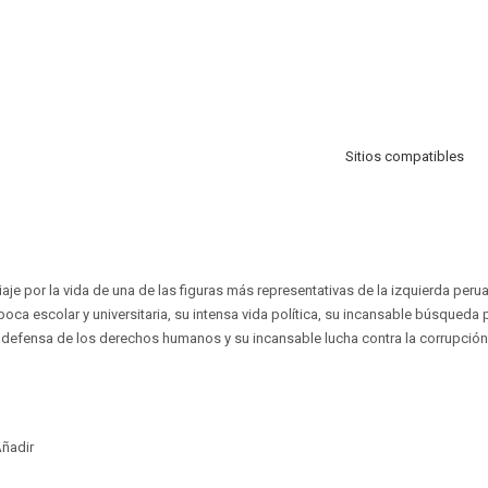
Sitios compatibles
aje por la vida de una de las figuras más representativas de la izquierda per
poca escolar y universitaria, su intensa vida política, su incansable búsqueda p
rea defensa de los derechos humanos y su incansable lucha contra la corrupción
ñadir