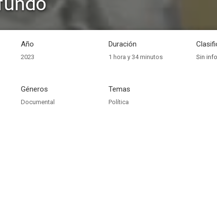
fundo
Año
Duración
Clasif
2023
1 hora y 34 minutos
Sin inf
Géneros
Temas
Documental
Política