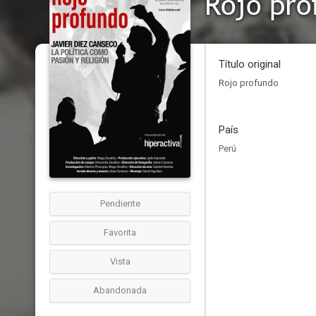
Rojo pro
Título original
Rojo profundo
País
Perú
Pendiente
Favorita
Vista
Abandonada