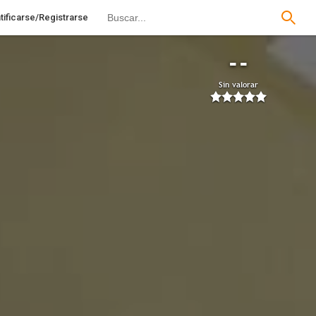
tificarse/Registrarse
--
Sin valorar