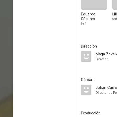
Eduardo
Li
Cáceres
Self
Self
Dirección
Maga Zevall
Director
Cámara
Johan Carr
Director de Fo
Producción