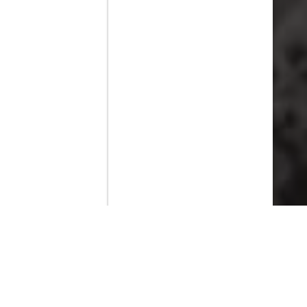
Contenido que expirara en VOD
Amazon Prime Video
Netflix
Filmin