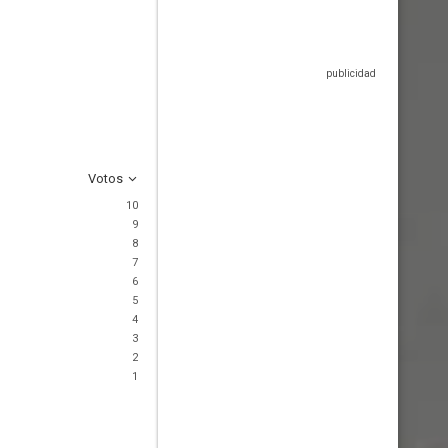
Votos
10
9
8
7
6
5
4
3
2
1