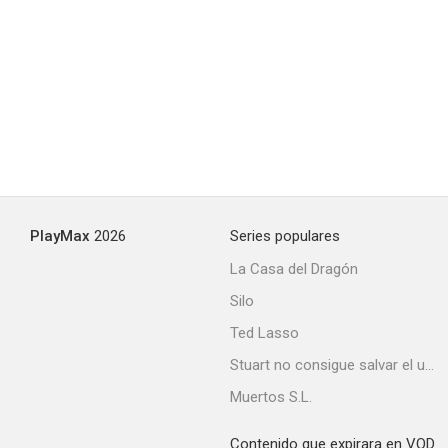
PlayMax
2026
Series populares
La Casa del Dragón
Silo
Ted Lasso
Stuart no consigue salvar el universo
Muertos S.L.
Contenido que expirara en VOD