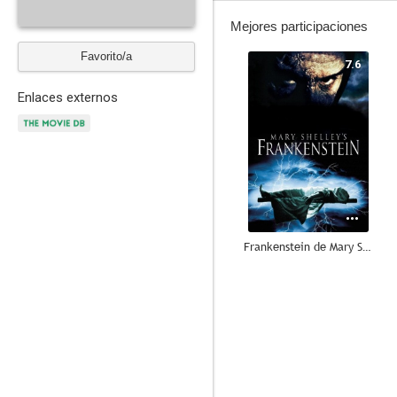
Mejores participaciones
Favorito/a
7.6
Enlaces externos
Frankenstein de Mary Shelley
7.3