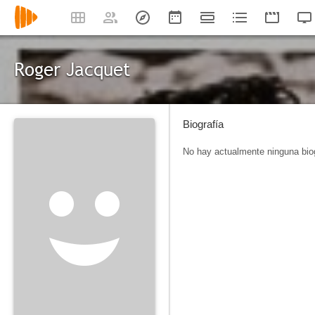
Roger Jacquet
Biografía
No hay actualmente ninguna biog