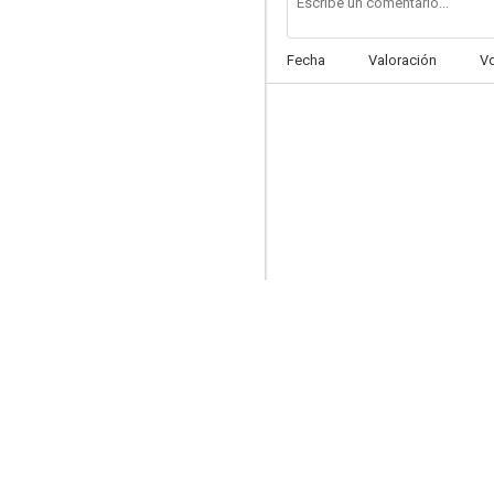
Fecha
Valoración
V