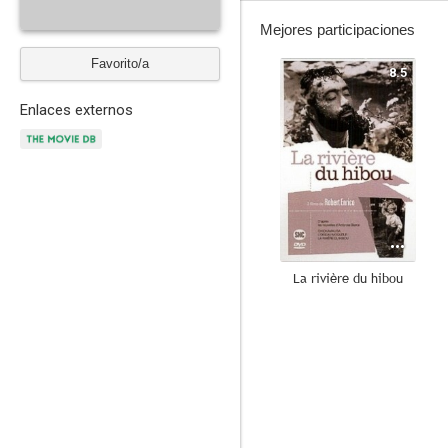
Mejores participaciones
Favorito/a
8.5
Enlaces externos
La rivière du hibou
--