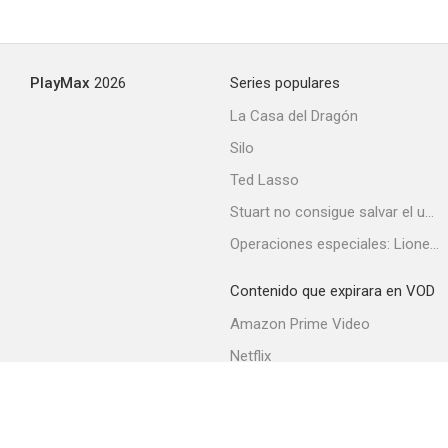
PlayMax
2026
Series populares
La Casa del Dragón
Silo
Ted Lasso
Stuart no consigue salvar el universo
Operaciones especiales: Lioness
Contenido que expirara en VOD
Amazon Prime Video
Netflix
Filmin
Movistar+