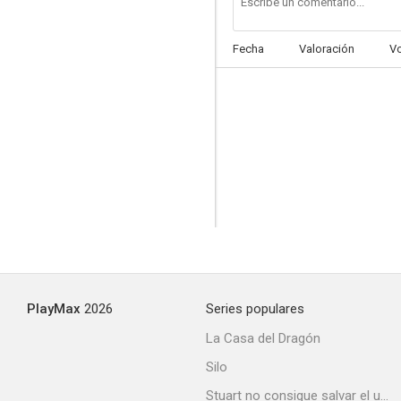
Fecha
Valoración
V
PlayMax
2026
Series populares
La Casa del Dragón
Silo
Stuart no consigue salvar el universo