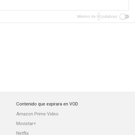
Mínimo de
50
palabras
Contenido que expirara en VOD
Amazon Prime Video
Movistar+
Netflix