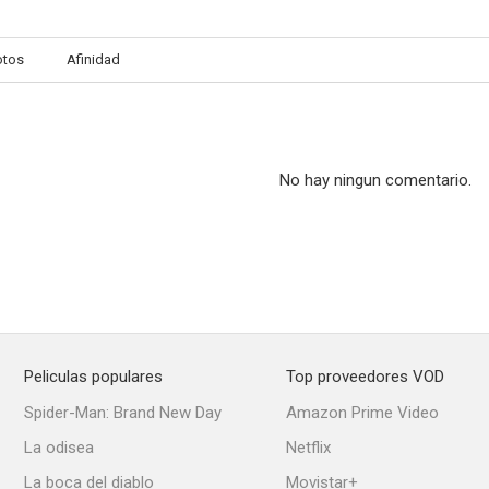
otos
Afinidad
No hay ningun comentario.
Peliculas populares
Top proveedores VOD
Spider-Man: Brand New Day
Amazon Prime Video
La odisea
Netflix
La boca del diablo
Movistar+