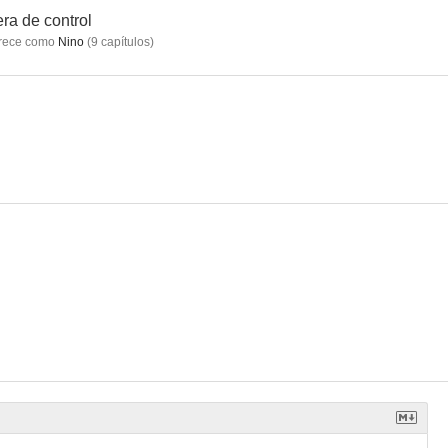
ra de control
rece como
Nino
(
9
capítulos
)