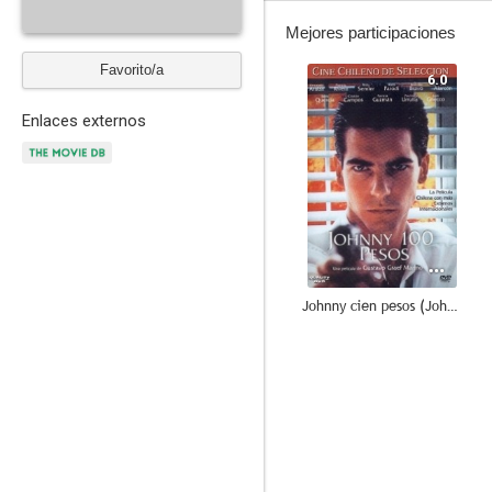
Mejores participaciones
Favorito/a
6.0
Enlaces externos
Johnny cien pesos (Johnny 100 pesos)
--