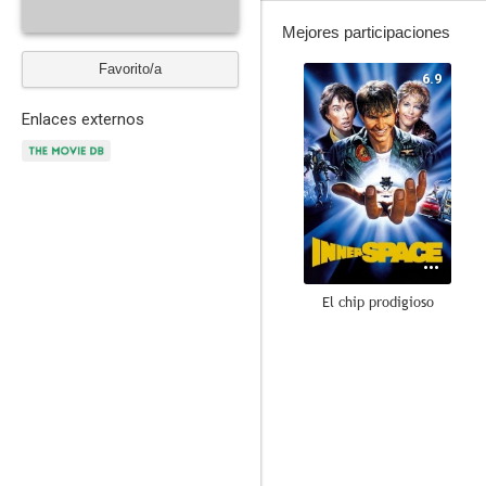
Mejores participaciones
Favorito/a
6.9
Enlaces externos
El chip prodigioso
5.0