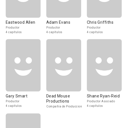
Eastwood Allen
Adam Evans
Chris Griffiths
Productor
Productor
Productor
4 capítulos
4 capítulos
4 capítulos
Gary Smart
Dead Mouse
Shane Ryan-Reid
Productions
Productor
Productor Asociado
4 capítulos
4 capítulos
Compañía de Produccion