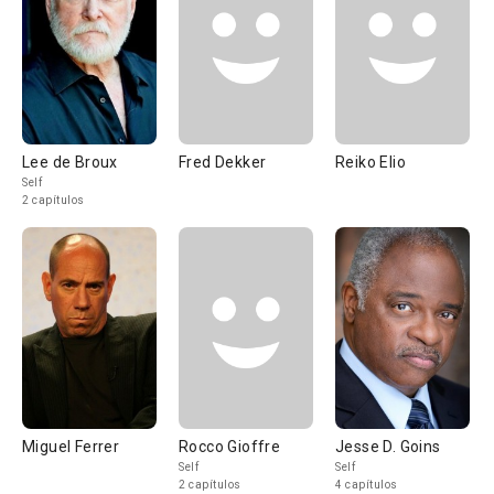
Lee de Broux
Fred Dekker
Reiko Elio
Self
2 capítulos
Miguel Ferrer
Rocco Gioffre
Jesse D. Goins
Self
Self
2 capítulos
4 capítulos