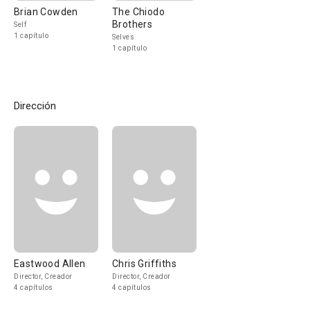
Brian Cowden
The Chiodo
Brothers
Self
1 capítulo
Selves
1 capítulo
Dirección
Eastwood Allen
Chris Griffiths
Director, Creador
Director, Creador
4 capítulos
4 capítulos