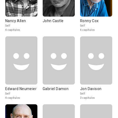
Nancy Allen
John Castle
Ronny Cox
Self
Self
4 capítulos
4 capítulos
Edward Neumeier
Gabriel Damon
Jon Davison
Self
Self
4 capítulos
3 capítulos