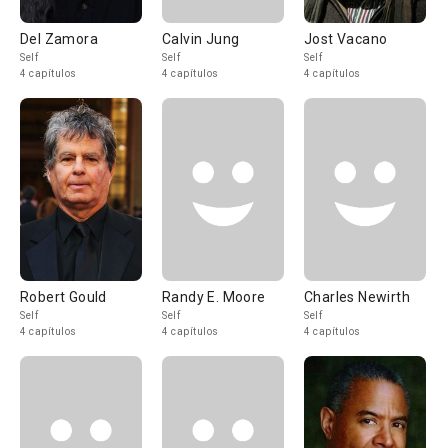
Del Zamora
Calvin Jung
Jost Vacano
Self
Self
Self
4 capítulos
4 capítulos
4 capítulos
Robert Gould
Randy E. Moore
Charles Newirth
Self
Self
Self
4 capítulos
4 capítulos
4 capítulos