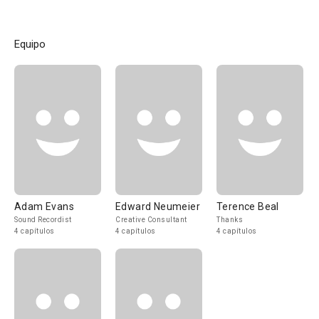
Equipo
Adam Evans
Edward Neumeier
Terence Beal
Sound Recordist
Creative Consultant
Thanks
4 capítulos
4 capítulos
4 capítulos