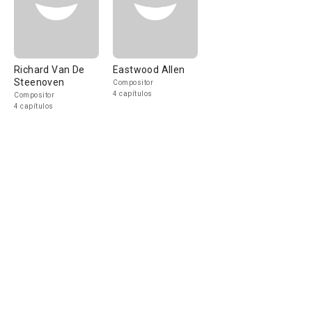
Richard Van De
Eastwood Allen
Steenoven
Compositor
4 capítulos
Compositor
4 capítulos