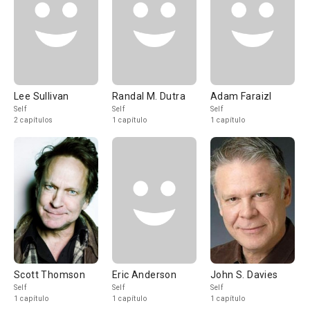
Lee Sullivan
Randal M. Dutra
Adam Faraizl
Self
Self
Self
2 capítulos
1 capítulo
1 capítulo
Scott Thomson
Eric Anderson
John S. Davies
Self
Self
Self
1 capítulo
1 capítulo
1 capítulo