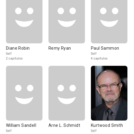
Diane Robin
Remy Ryan
Paul Sammon
Self
Self
2 capítulos
4 capítulos
William Sandell
Arne L. Schmidt
Kurtwood Smith
Self
Self