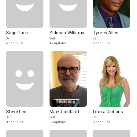
Sage Parker
Yolonda Williams
Tyrees Allen
Self
Self
Self
4 capítulos
4 capítulos
3 capítulos
Steve Lee
Mark Goldblatt
Leeza Gibbons
Self
Self
Self
3 capítulos
3 capítulos
3 capítulos