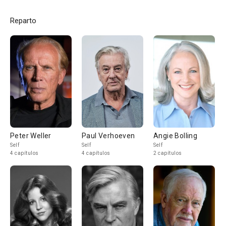
Reparto
Peter Weller
Paul Verhoeven
Angie Bolling
Self
Self
Self
4 capítulos
4 capítulos
2 capítulos