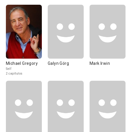
Michael Gregory
Galyn Görg
Mark Irwin
Self
2 capítulos