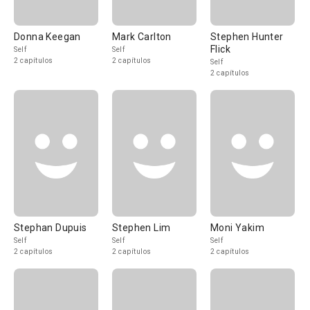
Donna Keegan
Mark Carlton
Stephen Hunter
Flick
Self
Self
2 capítulos
2 capítulos
Self
2 capítulos
Stephan Dupuis
Stephen Lim
Moni Yakim
Self
Self
Self
2 capítulos
2 capítulos
2 capítulos