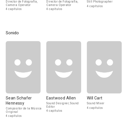
Director de Fotografía,
Director de Fotografía,
Still Photographer
Camera Operator
Camera Operator
4 capítulos
4 capítulos
4 capítulos
Sonido
Sean Schafer
Eastwood Allen
Will Cart
Hennessy
Sound Designer, Sound
Sound Mixer
Editor
4 capítulos
Compositor de la Música
4 capítulos
Original
4 capítulos