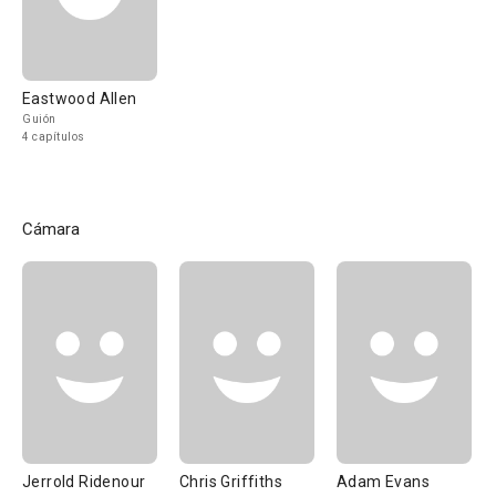
Eastwood Allen
Guión
4 capítulos
Cámara
Jerrold Ridenour
Chris Griffiths
Adam Evans