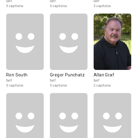
Self
Self
Self
3 capítulos
3 capítulos
3 capítulos
Ron South
Gregor Punchatz
Allan Graf
Self
Self
Self
3 capítulos
3 capítulos
2 capítulos