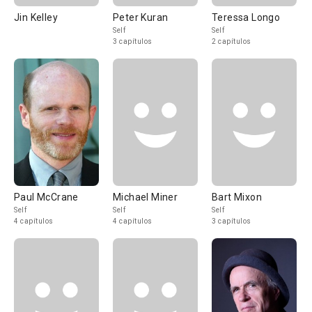
Jin Kelley
Peter Kuran
Teressa Longo
Self
Self
3 capítulos
2 capítulos
Paul McCrane
Michael Miner
Bart Mixon
Self
Self
Self
4 capítulos
4 capítulos
3 capítulos