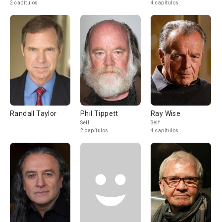
2 capítulos
4 capítulos
Randall Taylor
Phil Tippett
Ray Wise
Self
Self
2 capítulos
4 capítulos