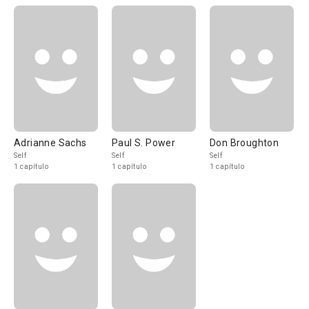
Adrianne Sachs
Paul S. Power
Don Broughton
Self
Self
Self
1 capítulo
1 capítulo
1 capítulo