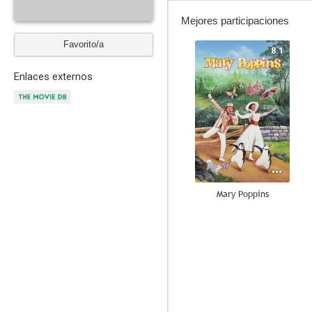
Mejores participaciones
Favorito/a
8.1
Enlaces externos
Mary Poppins
7.5