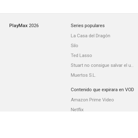
PlayMax
2026
Series populares
La Casa del Dragón
Silo
Ted Lasso
Stuart no consigue salvar el universo
Muertos S.L.
Contenido que expirara en VOD
Amazon Prime Video
Netflix
Filmin
Movistar+