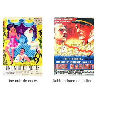
--
--
Une nuit de noces
Doble crimen en la línea Maginot