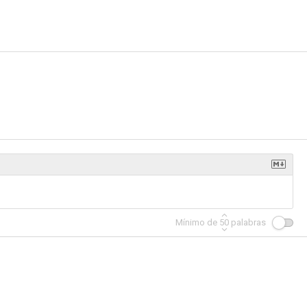
Mínimo de
50
palabras