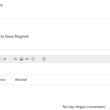
es
la línea Maginot
otos
Afinidad
No hay ningun comentario.