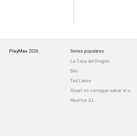
PlayMax
2026
Series populares
La Casa del Dragón
Silo
Ted Lasso
Stuart no consigue salvar el universo
Muertos S.L.