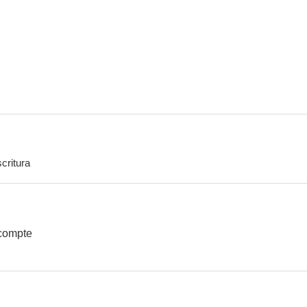
critura
compte