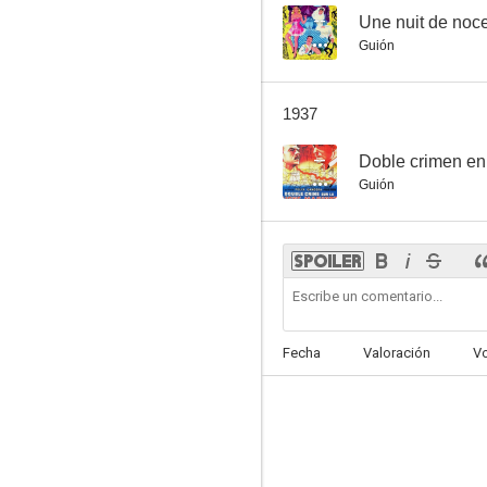
--
Une nuit de noc
Guión
1937
--
Doble crimen en 
Guión
Fecha
Valoración
V