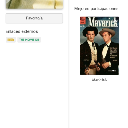
Mejores participaciones
Favorito/a
10
Enlaces externos
Maverick
8.0