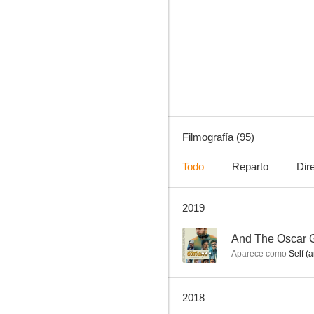
Hazañas bélicas
7.4
Filmografía (95)
Todo
Reparto
Dir
2019
Gosford Park
7.0
--
And The Oscar G
Aparece como
Self (a
2018