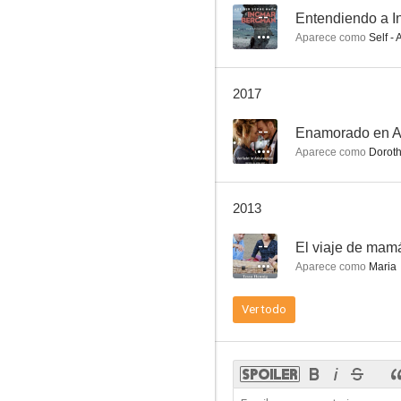
--
Entendiendo a 
Aparece como
Self - 
2017
--
Enamorado en 
Aparece como
Dorot
2013
--
El viaje de mam
Aparece como
Maria
Ver todo