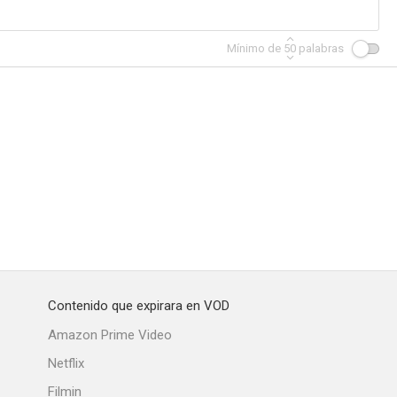
Mínimo de
50
palabras
Contenido que expirara en VOD
Amazon Prime Video
Netflix
Filmin