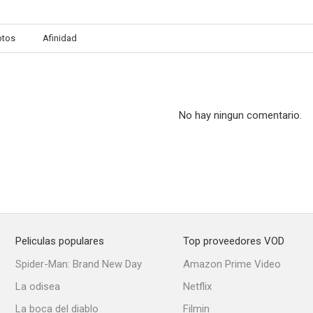
otos
Afinidad
No hay ningun comentario.
Peliculas populares
Top proveedores VOD
Spider-Man: Brand New Day
Amazon Prime Video
La odisea
Netflix
La boca del diablo
Filmin