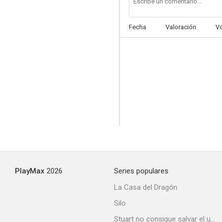
Fecha
Valoración
V
PlayMax
2026
Series populares
La Casa del Dragón
Silo
Stuart no consigue salvar el universo