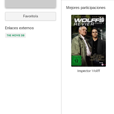
Mejores participaciones
Favorito/a
7.0
Enlaces externos
Inspector Wolff
--