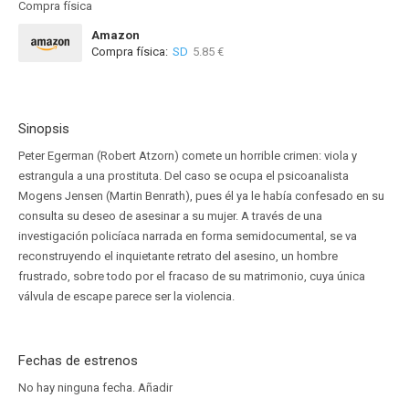
Compra física
Amazon
Compra física:
SD
5.85 €
Sinopsis
Peter Egerman (Robert Atzorn) comete un horrible crimen: viola y
estrangula a una prostituta. Del caso se ocupa el psicoanalista
Mogens Jensen (Martin Benrath), pues él ya le había confesado en su
consulta su deseo de asesinar a su mujer. A través de una
investigación policíaca narrada en forma semidocumental, se va
reconstruyendo el inquietante retrato del asesino, un hombre
frustrado, sobre todo por el fracaso de su matrimonio, cuya única
válvula de escape parece ser la violencia.
Fechas de estrenos
No hay ninguna fecha.
Añadir