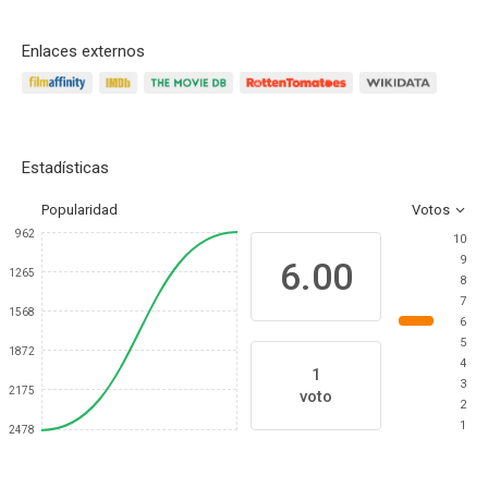
Enlaces externos
Estadísticas
Popularidad
Votos
962
10
9
6.00
1265
8
7
1568
6
5
1872
4
1
3
2175
voto
2
1
2478