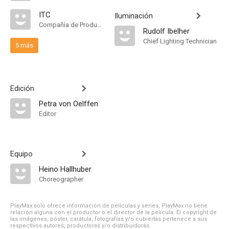
ITC
Iluminación
Compañía de Produccion
Rudolf Ibelher
Chief Lighting Technician
5 más
Edición
Petra von Oelffen
Editor
Equipo
Heino Hallhuber
Choreographer
PlayMax solo ofrece información de películas y series, PlayMax no tiene
relación alguna con el productor o el director de la película. El copyright de
las imágenes, póster, carátula, fotografías y/o cubiertas pertenece a sus
respectivos autores, productoras y/o distribuidoras.