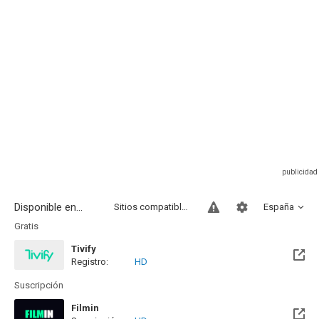
Disponible en...
Sitios compatibles
España
Gratis
Tivify
Registro:
HD
Disponible hasta el Mié, 09 May 2029 (Quedan 2 años)
Suscripción
Filmin