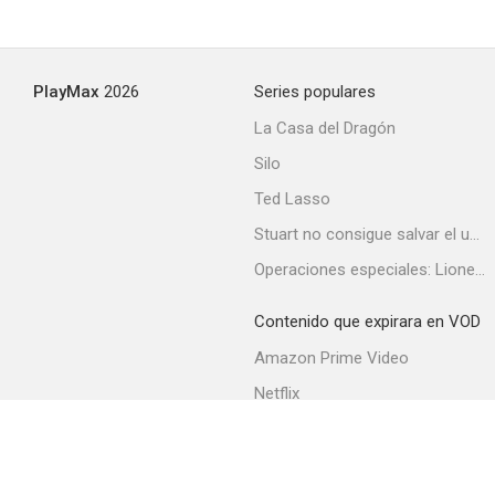
PlayMax
2026
Series populares
La Casa del Dragón
Silo
Ted Lasso
Stuart no consigue salvar el universo
Operaciones especiales: Lioness
Contenido que expirara en VOD
Amazon Prime Video
Netflix
Filmin
Movistar+