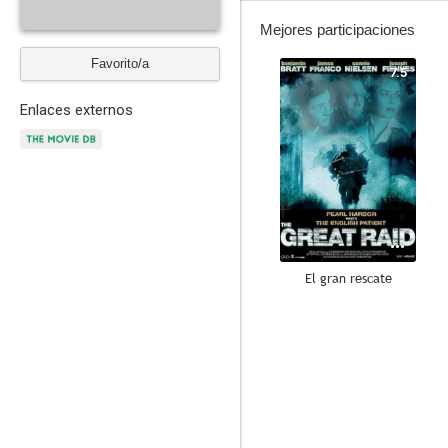
Mejores participaciones
Favorito/a
7.5
Enlaces externos
El gran rescate
--