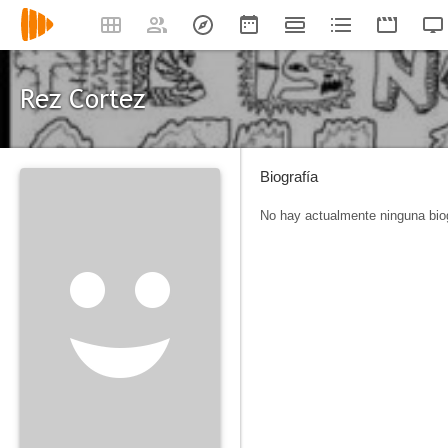
Rez Cortez
Biografía
No hay actualmente ninguna biog