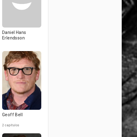
Daniel Hans
Erlendsson
Geoff Bell
2 capítulos