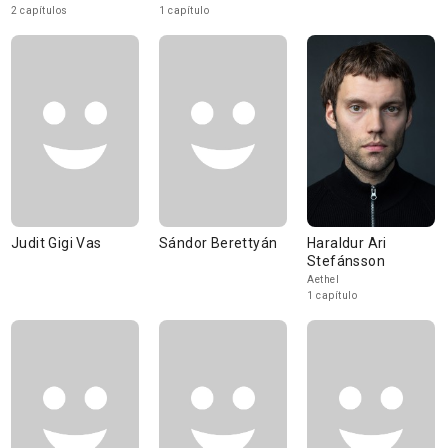
2 capítulos
1 capítulo
Judit Gigi Vas
Sándor Berettyán
Haraldur Ari
Stefánsson
Aethel
1 capítulo