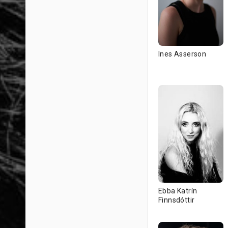
Ines Asserson
Ebba Katrín
Finnsdóttir