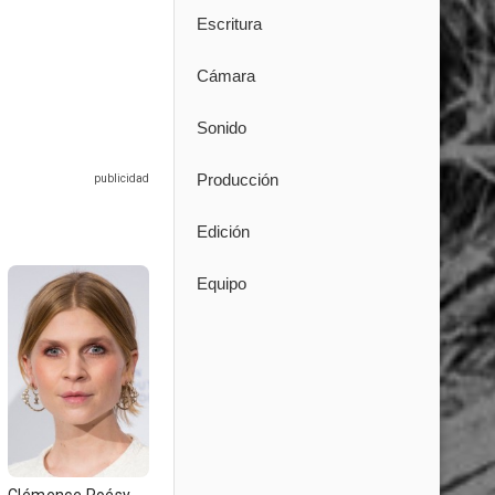
Escritura
Cámara
Sonido
Producción
Edición
Equipo