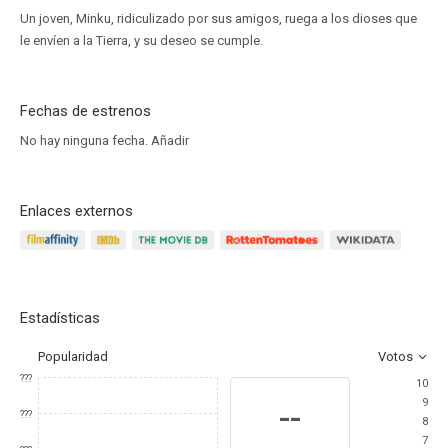
Un joven, Minku, ridiculizado por sus amigos, ruega a los dioses que
le envíen a la Tierra, y su deseo se cumple.
Fechas de estrenos
No hay ninguna fecha.
Añadir
Enlaces externos
Estadísticas
Popularidad
Votos
???
10
9
--
???
8
7