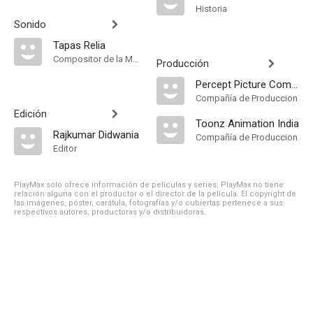
Historia
Sonido
Tapas Relia
Compositor de la Música Original, Música
Producción
Percept Picture Company
Compañía de Produccion
Edición
Toonz Animation India
Rajkumar Didwania
Compañía de Produccion
Editor
PlayMax solo ofrece información de películas y series, PlayMax no tiene
relación alguna con el productor o el director de la película. El copyright de
las imágenes, póster, carátula, fotografías y/o cubiertas pertenece a sus
respectivos autores, productoras y/o distribuidoras.