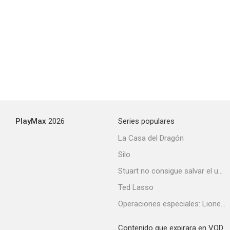
PlayMax
2026
Series populares
La Casa del Dragón
Silo
Stuart no consigue salvar el universo
Ted Lasso
Operaciones especiales: Lioness
Contenido que expirara en VOD