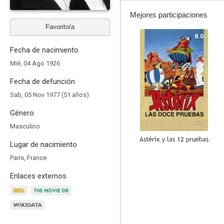
Mejores participaciones
Favorito/a
8.0
Fecha de nacimiento
Mié, 04 Ago 1926
Fecha de defunción
Sab, 05 Nov 1977 (51 años)
Género
Masculino
Astérix y las 12 pruebas
Lugar de nacimiento
7.3
Paris, France
Enlaces externos