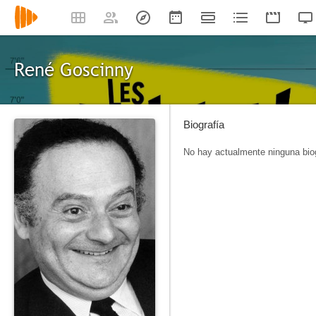
René Goscinny
Biografía
No hay actualmente ninguna biog