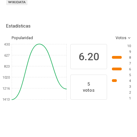
Estadísticas
Popularidad
Votos
430
10
9
6.20
627
8
7
823
6
5
1020
4
5
3
1216
votos
2
1
1413