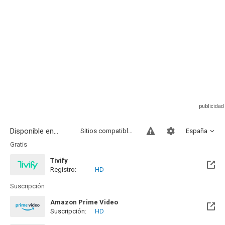
Disponible en...
Sitios compatibles
España
Gratis
Tivify
Registro:
HD
Disponible hasta el Dom, 30 Dic 2029 (Quedan 3 años)
Suscripción
Amazon Prime Video
Suscripción:
HD