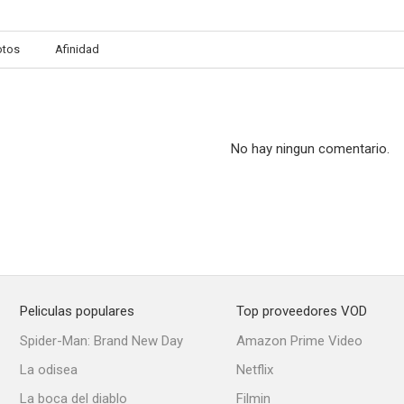
otos
Afinidad
No hay ningun comentario.
Peliculas populares
Top proveedores VOD
Spider-Man: Brand New Day
Amazon Prime Video
La odisea
Netflix
La boca del diablo
Filmin