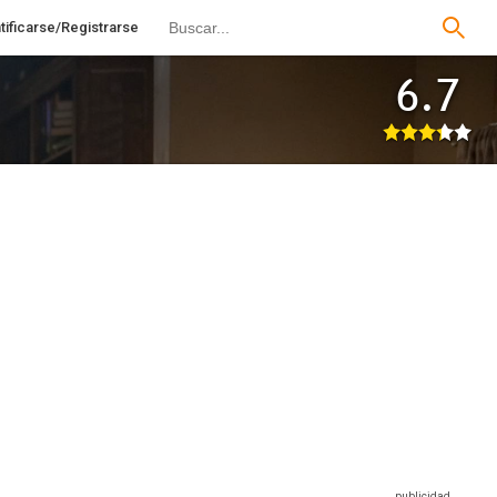
tificarse/Registrarse
6.7