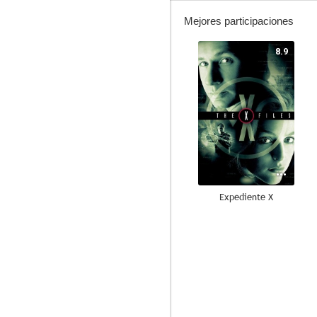
Mejores participaciones
8.9
Expediente X
6.5