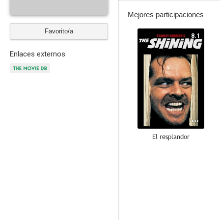
Mejores participaciones
Favorito/a
8.1
Enlaces externos
El resplandor
9.0