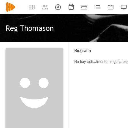
Reg Thomason
Biografía
No hay actualmente ninguna biog