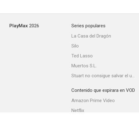
PlayMax
2026
Series populares
La Casa del Dragón
Silo
Ted Lasso
Muertos S.L.
Stuart no consigue salvar el universo
Contenido que expirara en VOD
Amazon Prime Video
Netflix
Movistar+
Filmin