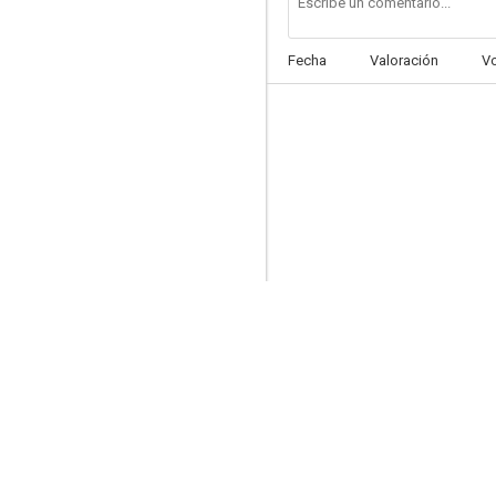
Fecha
Valoración
V