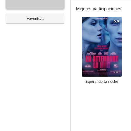
Mejores participaciones
Favorito/a
5.9
Esperando la noche
--