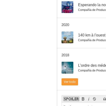
5.9
Esperando la n
Compañía de Produc
2020
--
140 km à l'ouest
Compañía de Produc
2018
--
L’ordre des méd
Compañía de Produc
Ver todo