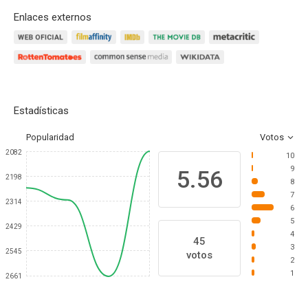
Enlaces externos
Estadísticas
Popularidad
Votos
2082
10
9
5.56
2198
8
7
2314
6
5
2429
4
45
3
2545
votos
2
1
2661