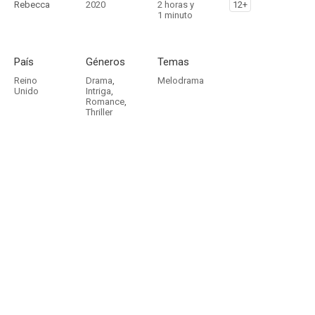
Rebecca
2020
2 horas y
12+
1 minuto
País
Géneros
Temas
Reino
Drama
,
Melodrama
Unido
Intriga
,
Romance
,
Thriller