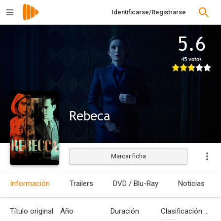
Identificarse/Registrarse
5.6
45 votos
Rebeca
Marcar ficha
Estrenada
Información
Trailers
DVD / Blu-Ray
Noticias
Título original
Año
Duración
Clasificación por edades