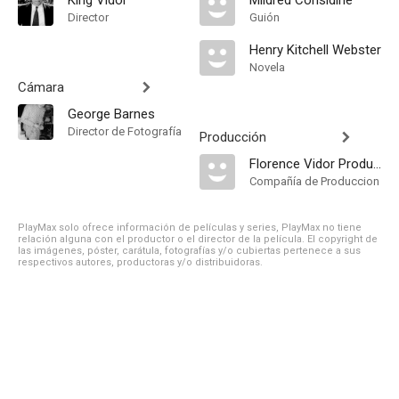
King Vidor
Mildred Considine
Director
Guión
Henry Kitchell Webster
Novela
Cámara
George Barnes
Director de Fotografía
Producción
Florence Vidor Productions--Cameo Pictures. Distribuida por Associated Exhibitors
Compañía de Produccion
PlayMax solo ofrece información de películas y series, PlayMax no tiene
relación alguna con el productor o el director de la película. El copyright de
las imágenes, póster, carátula, fotografías y/o cubiertas pertenece a sus
respectivos autores, productoras y/o distribuidoras.