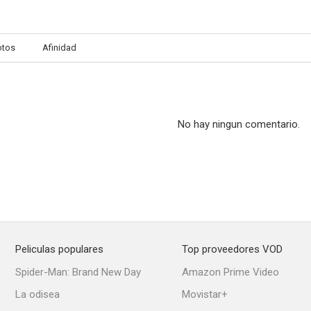
otos
Afinidad
No hay ningun comentario.
Peliculas populares
Top proveedores VOD
Spider-Man: Brand New Day
Amazon Prime Video
La odisea
Movistar+