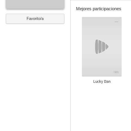
Mejores participaciones
Favorito/a
--
Lucky Dan