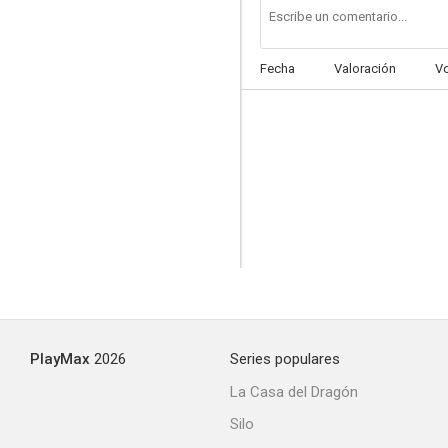
Fecha
Valoración
V
PlayMax
2026
Series populares
La Casa del Dragón
Silo