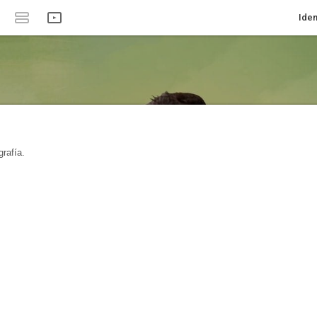
Iden
rafía.