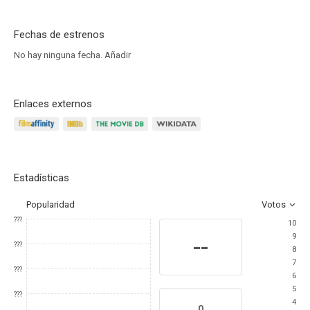
Fechas de estrenos
No hay ninguna fecha.
Añadir
Enlaces externos
Estadísticas
Popularidad
Votos
???
10
9
--
???
8
7
???
6
5
???
4
0