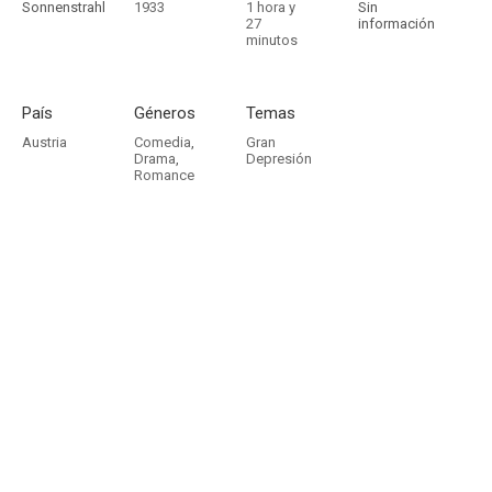
Sonnenstrahl
1933
1 hora y
Sin
27
información
minutos
País
Géneros
Temas
Austria
Comedia
,
Gran
Drama
,
Depresión
Romance