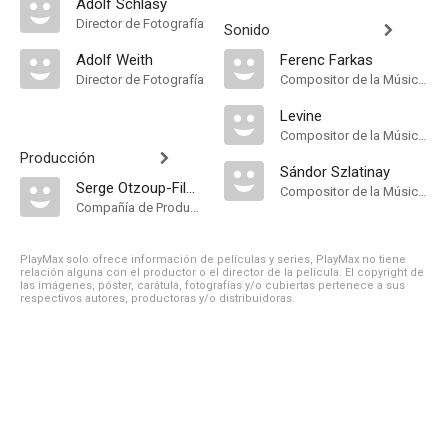
Adolf Schlasy
Director de Fotografía
Sonido
Adolf Weith
Ferenc Farkas
Director de Fotografía
Compositor de la Música Original
Levine
Compositor de la Música Original
Producción
Sándor Szlatinay
Serge Otzoup-Filmproduktion der Tobis-Sascha
Compositor de la Música Original
Compañía de Produccion
PlayMax solo ofrece información de películas y series, PlayMax no tiene
relación alguna con el productor o el director de la película. El copyright de
las imágenes, póster, carátula, fotografías y/o cubiertas pertenece a sus
respectivos autores, productoras y/o distribuidoras.