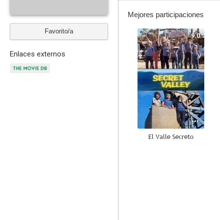
Mejores participaciones
Favorito/a
9.0
Enlaces externos
El Valle Secreto
5.0