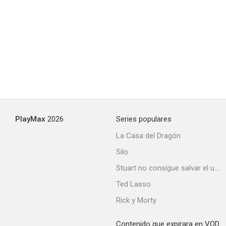
PlayMax
2026
Series populares
La Casa del Dragón
Silo
Stuart no consigue salvar el universo
Ted Lasso
Rick y Morty
Contenido que expirara en VOD