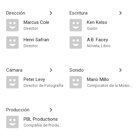
Dirección
Escritura
Marcus Cole
Ken Kelso
Director
Guión
Henri Safran
A.B. Facey
Director
Novela, Libro
Cámara
Sonido
Peter Levy
Mario Millo
Director de Fotografía
Compositor de la Música Original
Producción
PBL Productions
Compañía de Produccion