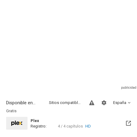
Disponible en...
Sitios compatibles
España
Gratis
Plex
Registro:
4 / 4 capítulos
HD