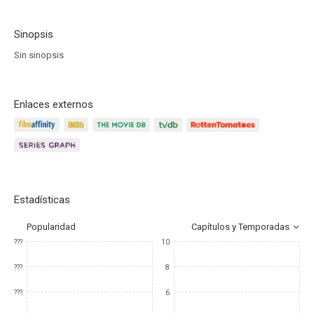
Sinopsis
Sin sinopsis
Enlaces externos
Estadísticas
Popularidad
Capítulos y Temporadas
???
10
???
8
???
6