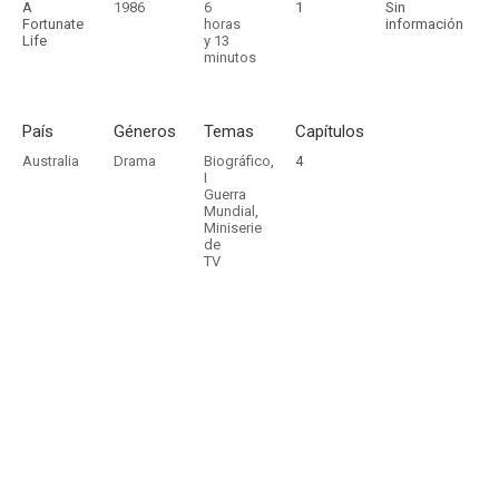
A
1986
6
1
Sin
Fortunate
horas
información
Life
y 13
minutos
País
Géneros
Temas
Capítulos
Australia
Drama
Biográfico
,
4
I
Guerra
Mundial
,
Miniserie
de
TV